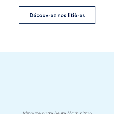
Découvrez nos litières
Minoune hatte heute Nachmittag