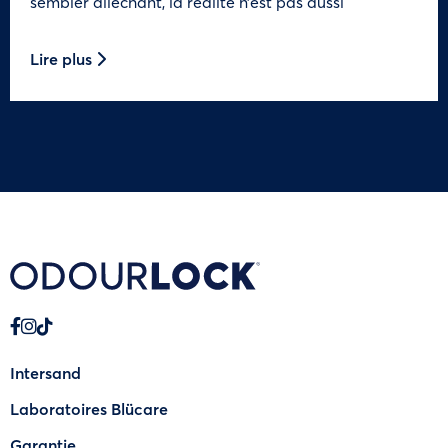
sembler alléchant, la réalité n’est pas aussi
Lire plus
Intersand
Laboratoires Blücare
Garantie