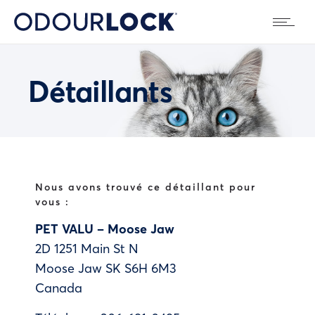
Détaillants
Nous avons trouvé ce détaillant pour
vous :
PET VALU – Moose Jaw
2D 1251 Main St N
Moose Jaw
SK
S6H 6M3
Canada