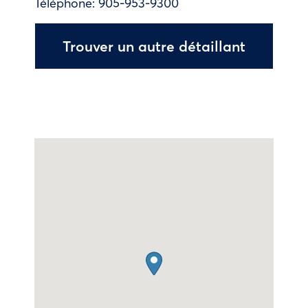
Téléphone:
905-953-9300
Trouver un autre détaillant