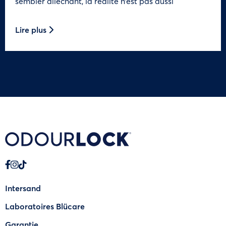
sembler alléchant, la réalité n’est pas aussi
Lire plus
Intersand
Laboratoires Blücare
Garantie