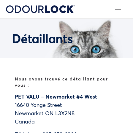
Détaillants
Nous avons trouvé ce détaillant pour
vous :
PET VALU – Newmarket #4 West
16640 Yonge Street
Newmarket
ON
L3X2N8
Canada