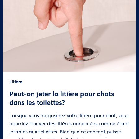
Litière
Peut-on jeter la litière pour chats
dans les toilettes?
Lorsque vous magasinez votre litière pour chat, vous
pourriez trouver des litières annoncées comme étant
jetables aux toilettes. Bien que ce concept puisse