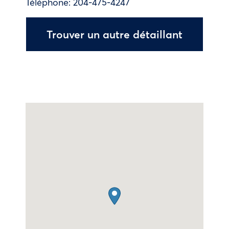
Téléphone:
204-475-4247
Trouver un autre détaillant