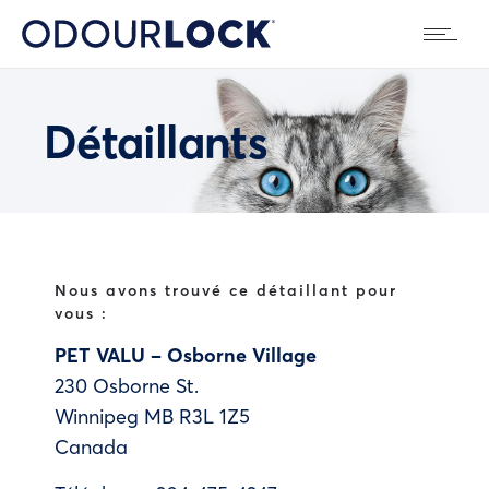
Détaillants
Nous avons trouvé ce détaillant pour
vous :
PET VALU – Osborne Village
230 Osborne St.
Winnipeg
MB
R3L 1Z5
Canada