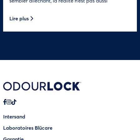
sembler alléchant, la réalité n’est pas aussi
Lire plus
Intersand
Laboratoires Blücare
Garantie