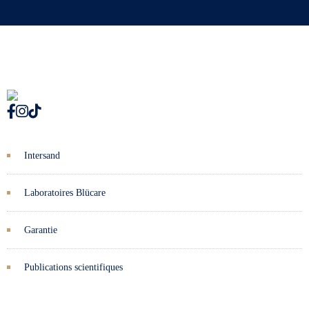
Intersand
Laboratoires Blücare
Garantie
Publications scientifiques