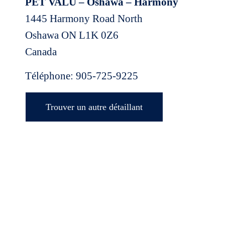
PET VALU – Oshawa – Harmony
1445 Harmony Road North
Oshawa
ON
L1K 0Z6
Canada
Téléphone:
905-725-9225
Trouver un autre détaillant