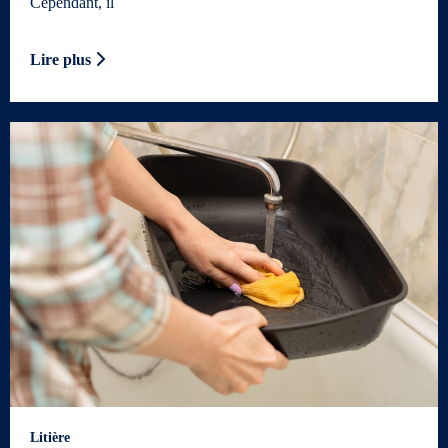
Cependant, il
Lire plus
Litière