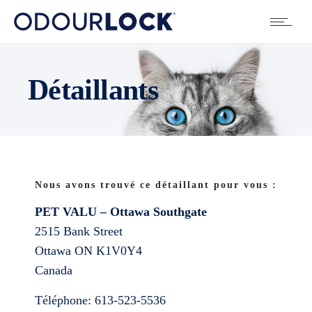
Détaillants
Nous avons trouvé ce détaillant pour vous :
PET VALU – Ottawa Southgate
2515 Bank Street
Ottawa
ON
K1V0Y4
Canada
Téléphone:
613-523-5536