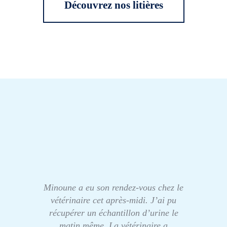
Découvrez nos litières
Minoune a eu son rendez-vous chez le
vétérinaire cet après-midi. J’ai pu
récupérer un échantillon d’urine le
matin même. La vétérinaire a