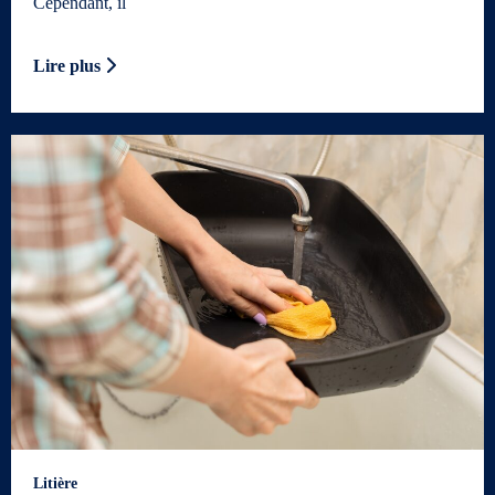
Cependant, il
Lire plus
Litière