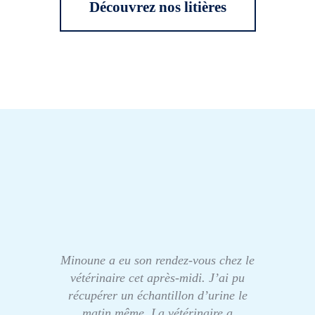
Découvrez nos litières
Minoune a eu son rendez-vous chez le
vétérinaire cet après-midi. J’ai pu
récupérer un échantillon d’urine le
matin même. La vétérinaire a