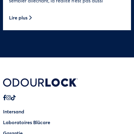
sembler alléchant, la réalité n’est pas aussi
Lire plus
Intersand
Laboratoires Blücare
Garantie