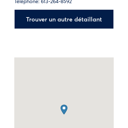
Téléphone:
613-264-8592
Trouver un autre détaillant