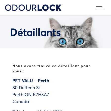
Détaillants
Nous avons trouvé ce détaillant pour
vous :
PET VALU – Perth
80 Dufferin St.
Perth
ON
K7H3A7
Canada