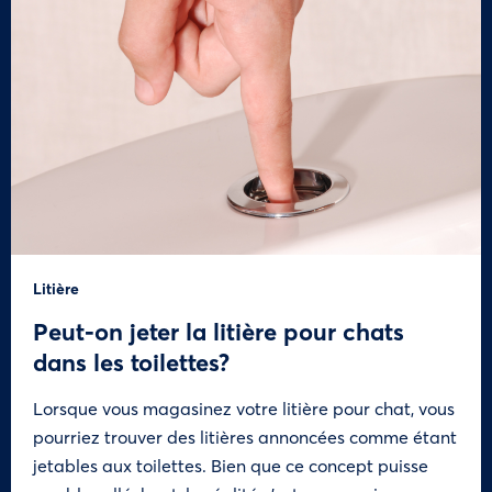
Litière
Peut-on jeter la litière pour chats
dans les toilettes?
Lorsque vous magasinez votre litière pour chat, vous
pourriez trouver des litières annoncées comme étant
jetables aux toilettes. Bien que ce concept puisse