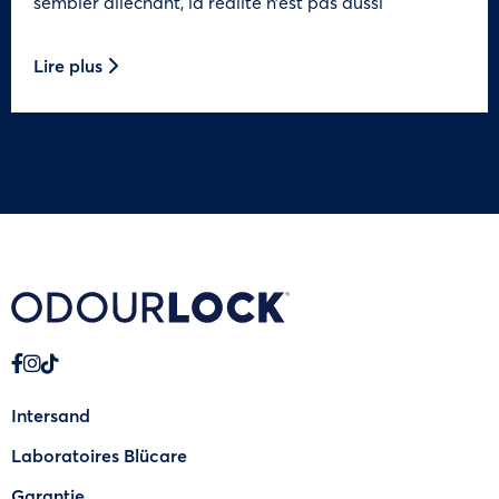
sembler alléchant, la réalité n’est pas aussi
Lire plus
Intersand
Laboratoires Blücare
Garantie