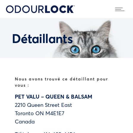
Détaillants
Nous avons trouvé ce détaillant pour
vous :
PET VALU – QUEEN & BALSAM
2210 Queen Street East
Toronto
ON
M4E1E7
Canada