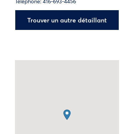
Téléphone:
416-693-4456
Trouver un autre détaillant