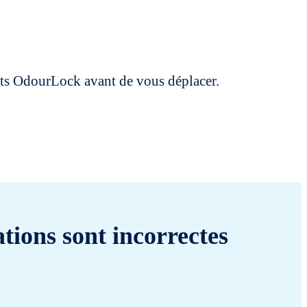
uits OdourLock avant de vous déplacer.
tions sont incorrectes