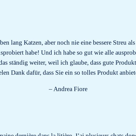
en lang Katzen, aber noch nie eine bessere Streu als
sprobiert habe! Und ich habe so gut wie alle auspro
das ständig weiter, weil ich glaube, dass gute Produk
elen Dank dafür, dass Sie ein so tolles Produkt anbiet
– Andrea Fiore
emaine dernière dans la litière. J’ai plusieurs chats do