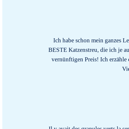
Ich habe schon mein ganzes Leb
BESTE Katzenstreu, die ich je au
vernünftigen Preis! Ich erzähle 
Vi
Il y avait des granules verts la s