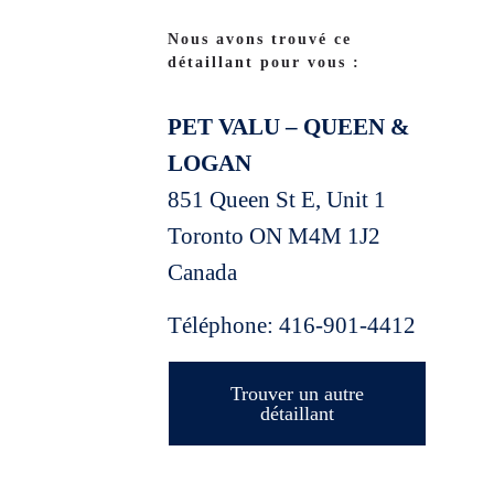
Nous avons trouvé ce
détaillant pour vous :
PET VALU – QUEEN &
LOGAN
851 Queen St E, Unit 1
Toronto
ON
M4M 1J2
Canada
Téléphone:
416-901-4412
Trouver un autre
détaillant