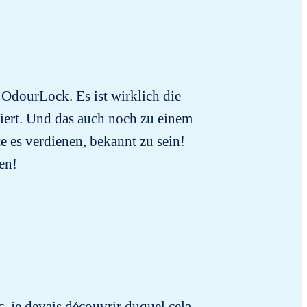
 OdourLock. Es ist wirklich die
biert. Und das auch noch zu einem
te es verdienen, bekannt zu sein!
en!
nc, je devais découvrir duquel cela