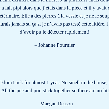
fait pipi alors que j’étais dans la pièce et il y avait 
étérinaire. Elle a des pierres à la vessie et je ne le s
rais jamais su ça si je n’avais pas testé cette litière
d’avoir pu le détecter rapidement!
– Johanne Fournier
 OdourLock for almost 1 year. No smell in the house, 
 All the pee and poo stick together so there are no littl
– Maegan Reason