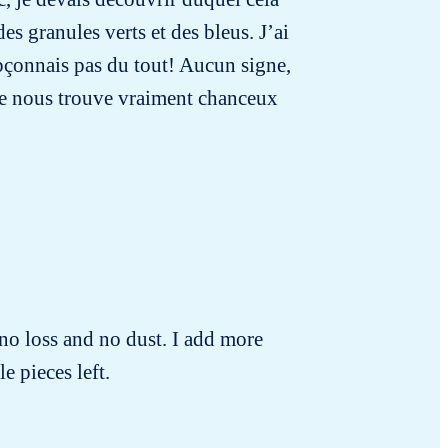
des granules verts et des bleus. J’ai
oupçonnais pas du tout! Aucun signe,
. Je nous trouve vraiment chanceux
no loss and no dust. I add more
e pieces left.