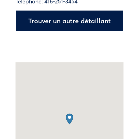
Téléphone:
416-251-3454
Trouver un autre détaillant