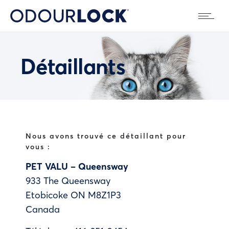
Détaillants
Nous avons trouvé ce détaillant pour
vous :
PET VALU – Queensway
933 The Queensway
Etobicoke
ON
M8Z1P3
Canada