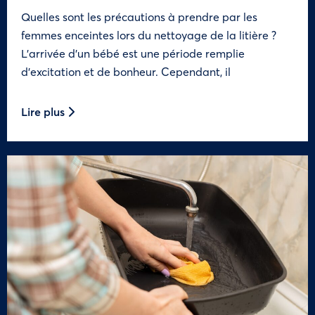
Quelles sont les précautions à prendre par les
femmes enceintes lors du nettoyage de la litière ?
L’arrivée d’un bébé est une période remplie
d’excitation et de bonheur. Cependant, il
Lire plus