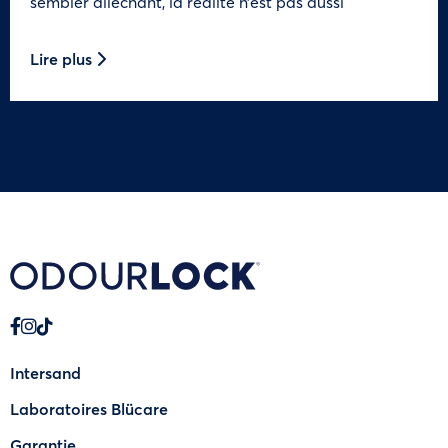
sembler alléchant, la réalité n’est pas aussi
Lire plus
Intersand
Laboratoires Blücare
Garantie