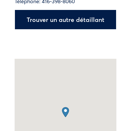
Téléphone:
416-398-8060
Trouver un autre détaillant