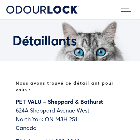
Détaillants
Nous avons trouvé ce détaillant pour
vous :
PET VALU – Sheppard & Bathurst
624A Sheppard Avenue West
North York
ON
M3H 2S1
Canada