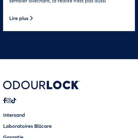
sembler alléchant, la réalité n’est pas aussi
Lire plus
Intersand
Laboratoires Blücare
Garantie