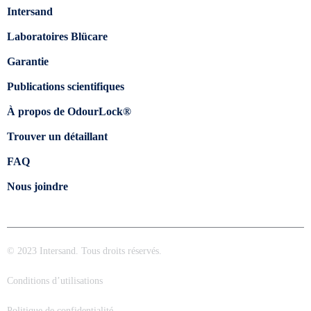
Intersand
Laboratoires Blücare
Garantie
Publications scientifiques
À propos de OdourLock®
Trouver un détaillant
FAQ
Nous joindre
© 2023 Intersand. Tous droits réservés.
Conditions d’utilisations
Politique de confidentialité