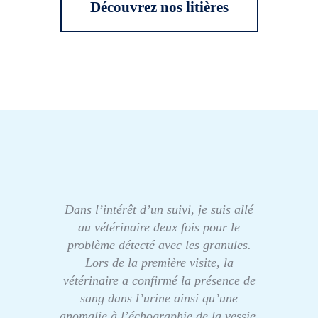
Découvrez nos litières
Dans l’intérêt d’un suivi, je suis allé
au vétérinaire deux fois pour le
problème détecté avec les granules.
Lors de la première visite, la
vétérinaire a confirmé la présence de
sang dans l’urine ainsi qu’une
anomalie à l’échographie de la vessie.