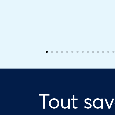
Tout sav