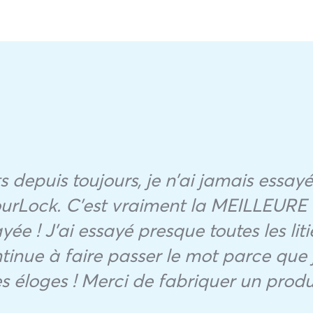
 depuis toujours, je n’ai jamais essayé
rLock. C’est vraiment la MEILLEURE l
yée ! J’ai essayé presque toutes les liti
tinue à faire passer le mot parce que 
s éloges ! Merci de fabriquer un produi