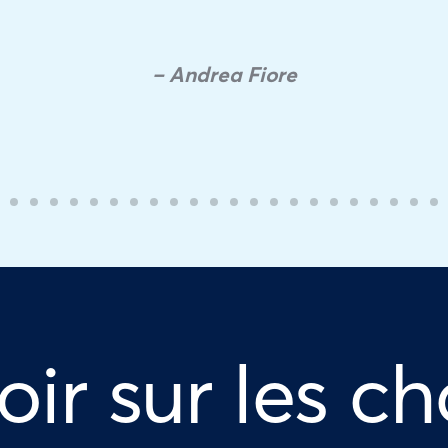
– Andrea Fiore
oir sur les ch