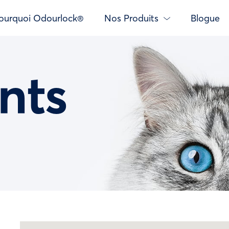
ourquoi Odourlock®
Nos Produits
Blogue
nts