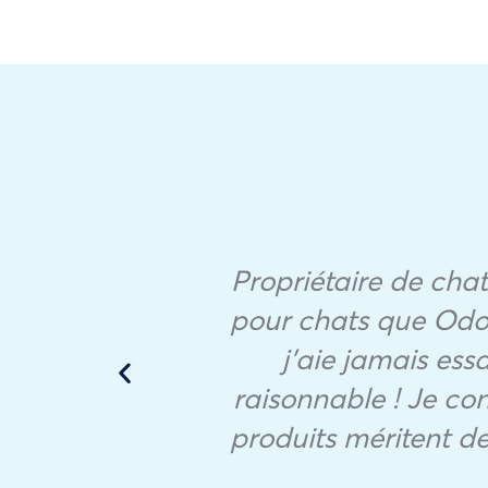
Propriétaire de chats
pour chats que Odou
. Je
j’aie jamais essa
raisonnable ! Je con
produits méritent de