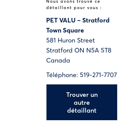
Nous avons trouvé ce
détaillant pour vous :
PET VALU – Stratford
Town Square
581 Huron Street
Stratford
ON
N5A 5T8
Canada
Téléphone:
519-271-7707
Trouver un
autre
détaillant