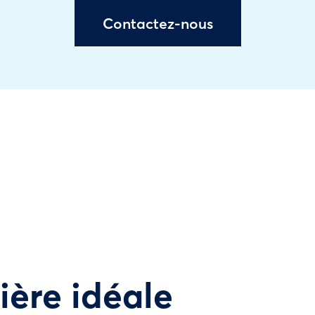
Contactez-nous
tière idéale