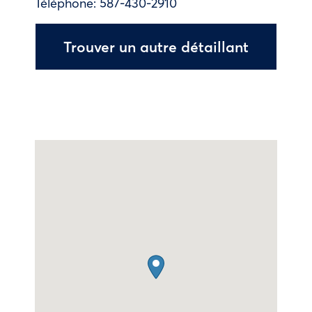
Téléphone:
587-430-2910
Trouver un autre détaillant