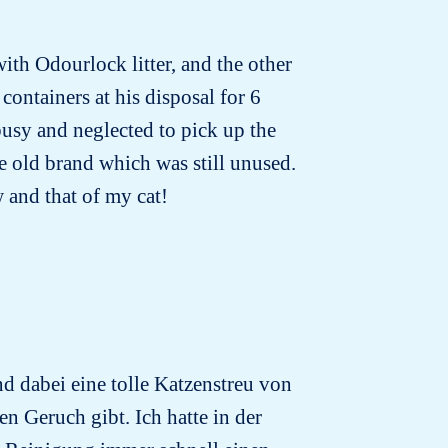
with Odourlock litter, and the other
containers at his disposal for 6
busy and neglected to pick up the
he old brand which was still unused.
w and that of my cat!
d dabei eine tolle Katzenstreu von
en Geruch gibt. Ich hatte in der