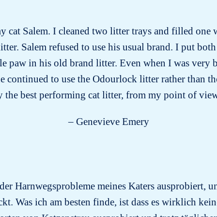
y cat Salem. I cleaned two litter trays and filled one 
tter. Salem refused to use his usual brand. I put both 
le paw in his old brand litter. Even when I was very 
he continued to use the Odourlock litter rather than t
 the best performing cat litter, from my point of vie
– Genevieve Emery
 der Harnwegsprobleme meines Katers ausprobiert, un
kt. Was ich am besten finde, ist dass es wirklich kein