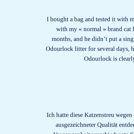
I bought a bag and tested it with m
with my « normal » brand cat li
months, and he didn’t put a sing
Odourlock litter for several days, 
Odourlock is clearly
Ich hatte diese Katzenstreu wegen
ausgezeichneter Qualität entdec