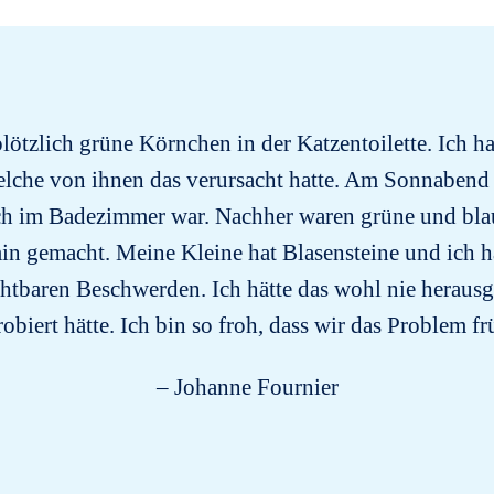
ötzlich grüne Körnchen in der Katzentoilette. Ich ha
elche von ihnen das verursacht hatte. Am Sonnabend 
uch im Badezimmer war. Nachher waren grüne und bla
rmin gemacht. Meine Kleine hat Blasensteine und ich
chtbaren Beschwerden. Ich hätte das wohl nie herausg
obiert hätte. Ich bin so froh, dass wir das Problem f
– Johanne Fournier