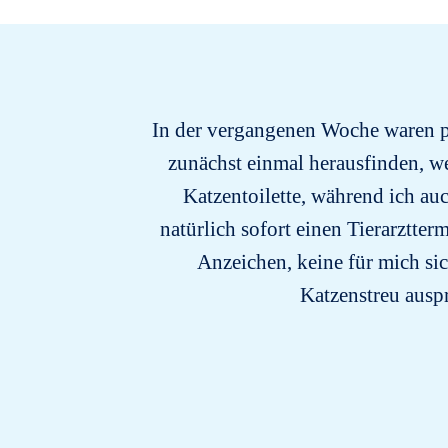
In der vergangenen Woche waren pl
zunächst einmal herausfinden, w
Katzentoilette, während ich a
natürlich sofort einen Tierarztte
Anzeichen, keine für mich si
Katzenstreu auspr