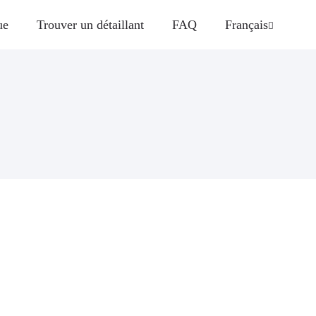
ue
Trouver un détaillant
FAQ
Français