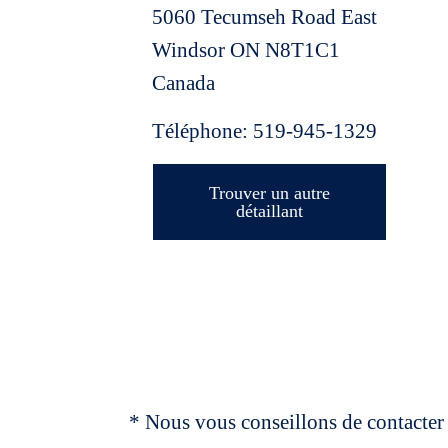
5060 Tecumseh Road East
Windsor
ON
N8T1C1
Canada
Téléphone:
519-945-1329
Trouver un autre
détaillant
* Nous vous conseillons de contacter 