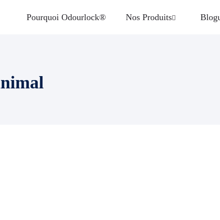
Pourquoi Odourlock®
Nos Produits
Blog
animal