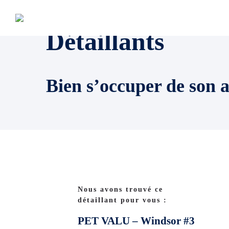
Détaillants
Bien s’occuper de son 
Nous avons trouvé ce
détaillant pour vous :
PET VALU – Windsor #3