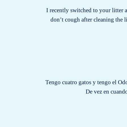
I recently switched to your litter 
don’t cough after cleaning the 
Tengo cuatro gatos y tengo el Odo
De vez en cuando