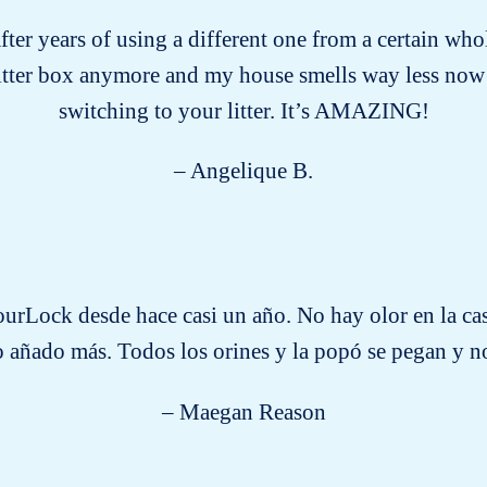
after years of using a different one from a certain who
litter box anymore and my house smells way less now
switching to your litter. It’s AMAZING!
– Angelique B.
urLock desde hace casi un año. No hay olor en la ca
 añado más. Todos los orines y la popó se pegan y no
– Maegan Reason