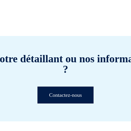
otre détaillant ou nos informa
?
Contactez-nous