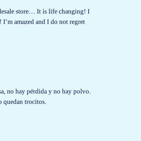
lesale store… It is life changing! I
! I’m amazed and I do not regret
sa, no hay pérdida y no hay polvo.
 quedan trocitos.