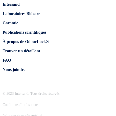
Intersand
Laboratoires Blücare
Garantie
Publications scientifiques
À propos de OdourLock®
Trouver un détaillant
FAQ
Nous joindre
© 2023 Intersand. Tous droits réservés.
Conditions d’utilisations
Politique de confidentialité