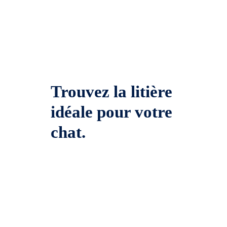
Trouvez la litière
idéale pour votre
chat.