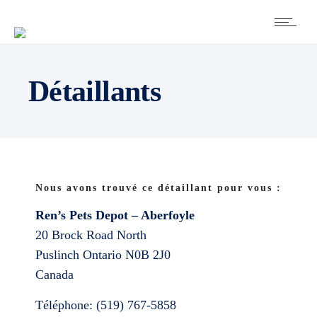
Détaillants
Nous avons trouvé ce détaillant pour vous :
Ren’s Pets Depot – Aberfoyle
20 Brock Road North
Puslinch
Ontario
N0B 2J0
Canada
Téléphone:
(519) 767-5858