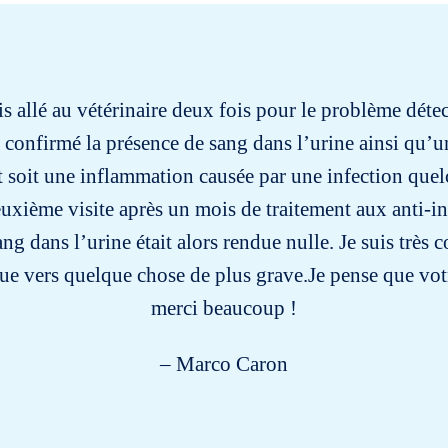
uis allé au vétérinaire deux fois pour le problème détec
 a confirmé la présence de sang dans l’urine ainsi qu
t soit une inflammation causée par une infection que
uxième visite après un mois de traitement aux anti-i
ng dans l’urine était alors rendue nulle. Je suis très 
e vers quelque chose de plus grave.Je pense que vot
merci beaucoup !
– Marco Caron