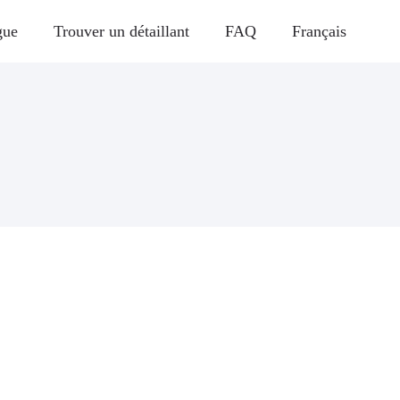
gue
Trouver un détaillant
FAQ
Français