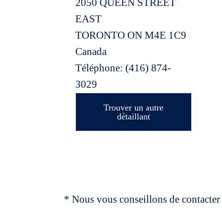
2050 QUEEN STREET
EAST
TORONTO
ON
M4E 1C9
Canada
Téléphone:
(416) 874-
3029
Trouver un autre
détaillant
* Nous vous conseillons de contacter 