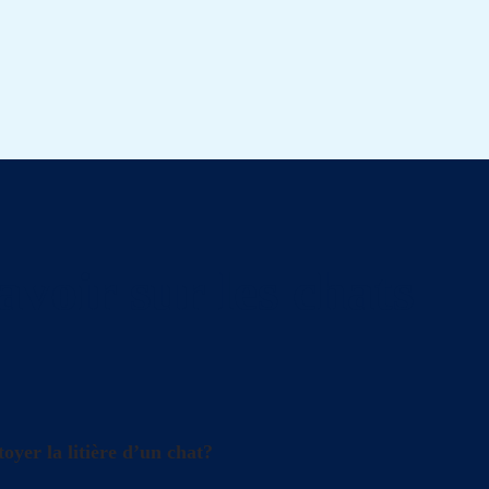
avoir sur les chats
oyer la litière d’un chat?