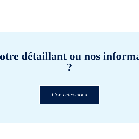
otre détaillant ou nos informa
?
Contactez-nous