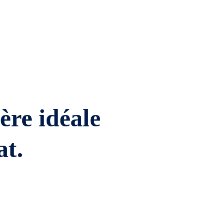
ière idéale
at.