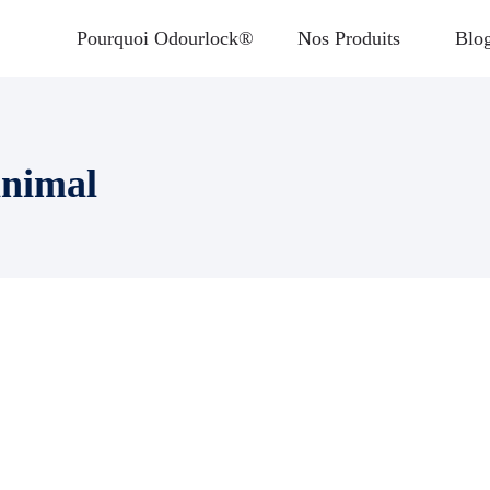
Pourquoi Odourlock®
Nos Produits
Blo
animal