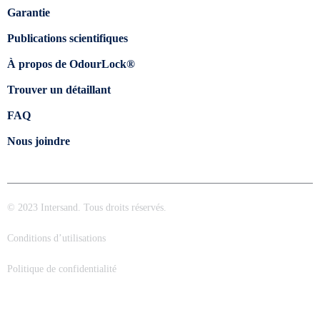
Garantie
Publications scientifiques
À propos de OdourLock®
Trouver un détaillant
FAQ
Nous joindre
© 2023 Intersand. Tous droits réservés.
Conditions d’utilisations
Politique de confidentialité