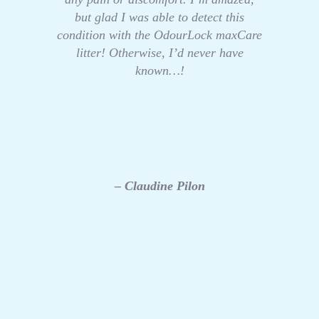
but glad I was able to detect this
condition with the OdourLock maxCare
litter! Otherwise, I’d never have
known…!
– Claudine Pilon