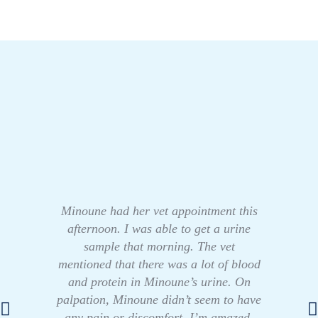
Minoune had her vet appointment this
afternoon. I was able to get a urine
sample that morning. The vet
mentioned that there was a lot of blood
and protein in Minoune’s urine. On
palpation, Minoune didn’t seem to have
any pain or discomfort. I’m amazed,