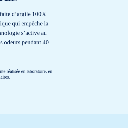
 faite d’argile 100%
ique qui empêche la
nologie s’active au
les odeurs pendant 40
te réalisée en laboratoire, en
aires.