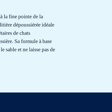
 la fine pointe de la
itière dépoussiérée idéale
étaires de chats
ssière. Sa formule à base
le sable et ne laisse pas de