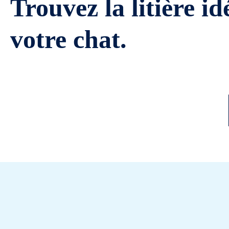
Trouvez la litière i
votre chat.