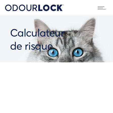
Calculateur
de risque