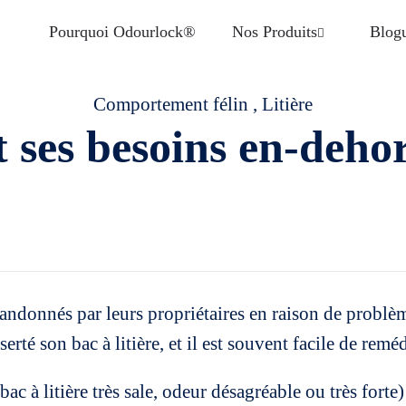
Pourquoi Odourlock®
Nos Produits
Blog
Comportement félin
,
Litière
 ses besoins en-dehors
andonnés par leurs propriétaires en raison de problè
rté son bac à litière, et il est souvent facile de rem
bac à litière très sale, odeur désagréable ou très fort