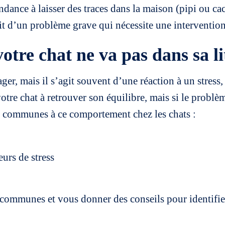
ndance à laisser des traces dans la maison (pipi ou cac
agit d’un problème grave qui nécessite une interventi
re chat ne va pas dans sa li
ssager, mais il s’agit souvent d’une réaction à un stre
tre chat à retrouver son équilibre, mais si le probl
ses communes à ce comportement chez les chats :
urs de stress
communes et vous donner des conseils pour identifier 