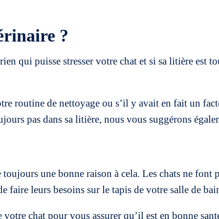
érinaire ?
rien qui puisse stresser votre chat et si sa litière est t
e routine de nettoyage ou s’il y avait en fait un fac
oujours pas dans sa litière, nous vous suggérons égale
que toujours une bonne raison à cela. Les chats ne font 
e faire leurs besoins sur le tapis de votre salle de ba
votre chat pour vous assurer qu’il est en bonne santé