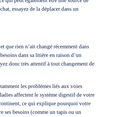
ce qui peut également être une source de
 chat, essayez de la déplacer dans un
pre et que rien n’ait changé récemment dans
 besoins dans sa litière en raison d’un
yez donc très attentif à tout changement de
notamment les
problèmes liés aux voies
ladies affectent le système digestif de votre
continent, ce qui explique pourquoi votre
aire ses besoins (comme un tapis ou un