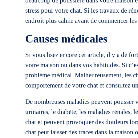
beaucoup de poussière dans votre maison et 
stress pour votre chat. Si les travaux de ré
endroit plus calme avant de commencer les
Causes médicales
Si vous lisez encore cet article, il y a de f
votre maison ou dans vos habitudes. Si c’est 
problème médical. Malheureusement, les cha
comportement de votre chat et consultez un 
De nombreuses maladies peuvent pousser vot
urinaires
, le
diabète
, les maladies rénales, 
chat et peuvent provoquer des douleurs lors
chat peut laisser des traces dans la maison