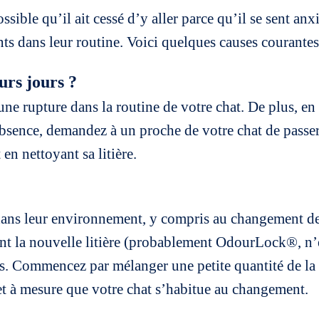
 possible qu’il ait cessé d’y aller parce qu’il se sent a
ts dans leur routine. Voici quelques causes courantes 
urs jours ?
ne rupture dans la routine de votre chat. De plus, e
e absence, demandez à un proche de votre chat de passer
 en nettoyant sa litière.
dans leur environnement, y compris au changement de 
ngeant la nouvelle litière (probablement OdourLock®, n
s. Commencez par mélanger une petite quantité de la nou
et à mesure que votre chat s’habitue au changement.