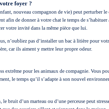
votre foyer ?
enfant, nouveau compagnon de vie) peut perturber le c
 afin de donner à votre chat le temps de s’habituer 
acer votre invité dans la même pièce que lui.
s, n’oubliez pas d’installer un bac à litière pour vot
ère, car ils aiment y mettre leur propre odeur.
ess extrême pour les animaux de compagnie. Vous po
ment, le temps qu’il s’adapte à son nouvel environne
 le bruit d’un marteau ou d’une perceuse peut stresser