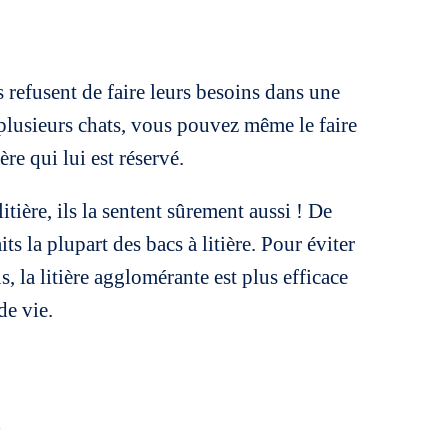
 refusent de faire leurs besoins dans une
z plusieurs chats, vous pouvez même le faire
e qui lui est réservé.
tière, ils la sentent sûrement aussi ! De
ts la plupart des bacs à litière. Pour éviter
s, la litière agglomérante est plus efficace
de vie.
s