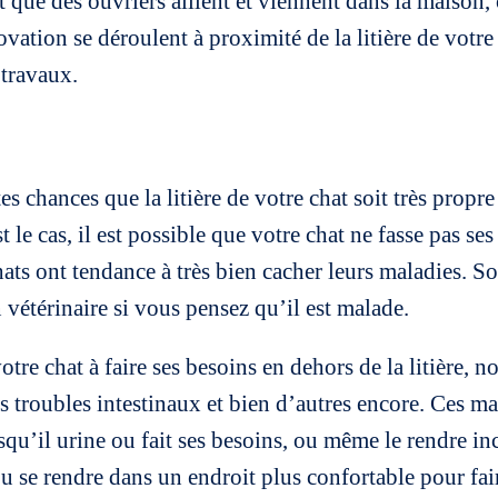
que des ouvriers aillent et viennent dans la maison, 
novation se déroulent à proximité de la litière de votre
 travaux.
ortes chances que la litière de votre chat soit très pro
le cas, il est possible que votre chat ne fasse pas ses
ts ont tendance à très bien cacher leurs maladies. So
vétérinaire si vous pensez qu’il est malade.
re chat à faire ses besoins en dehors de la litière, 
les troubles intestinaux et bien d’autres encore. Ces ma
qu’il urine ou fait ses besoins, ou même le rendre in
 ou se rendre dans un endroit plus confortable pour f