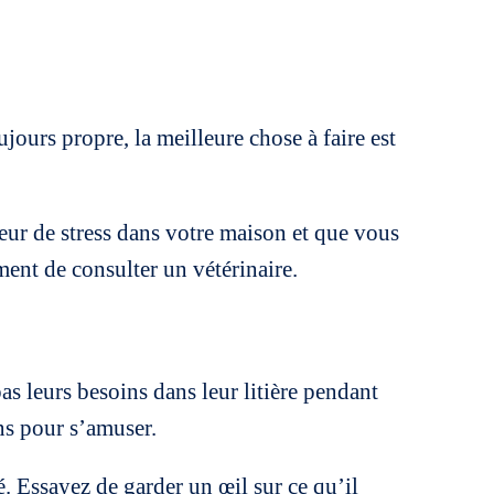
oujours propre, la meilleure chose à faire est
teur de stress dans votre maison et que vous
ment de consulter un vétérinaire.
pas leurs besoins dans leur litière pendant
ins pour s’amuser.
. Essayez de garder un œil sur ce qu’il