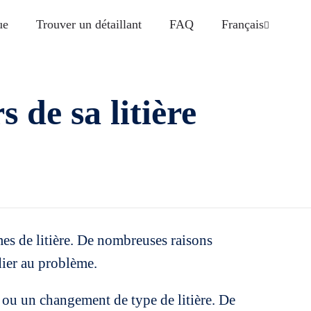
ue
Trouver un détaillant
FAQ
Français
 de sa litière
mes de litière. De nombreuses raisons
édier au problème.
e) ou un changement de type de litière. De