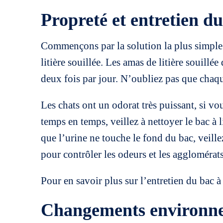
Propreté et entretien du 
Commençons par la solution la plus simple :
litière souillée. Les amas de litière souillé
deux fois par jour. N’oubliez pas que chaqu
Les chats ont un odorat très puissant, si vo
temps en temps, veillez à nettoyer le bac à li
que l’urine ne touche le fond du bac, veillez
pour contrôler les odeurs et les agglomérats
Pour en savoir plus sur l’entretien du bac à l
Changements environnem