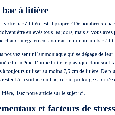
bac à litière
 votre bac à litière est-il propre ? De nombreux chats
e doivent être enlevés tous les jours, mais si vous ave
e chat doit également avoir au minimum un bac à litièr
us pouvez sentir l’ammoniaque qui se dégage de leur li
tière lui-même, l’urine brûle le plastique dont sont fai
 à toujours utiliser au moins 7,5 cm de litière. De plu
 restent à la surface du bac, ce qui prolonge sa durée 
itière, lisez notre article sur le sujet
ici.
entaux et facteurs de stres