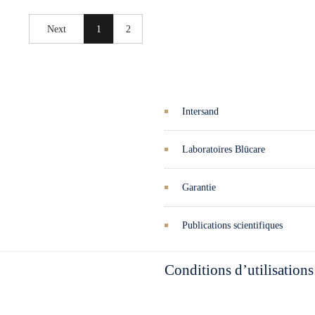
Next
1
2
Intersand
Laboratoires Blücare
Garantie
Publications scientifiques
Conditions d’utilisations