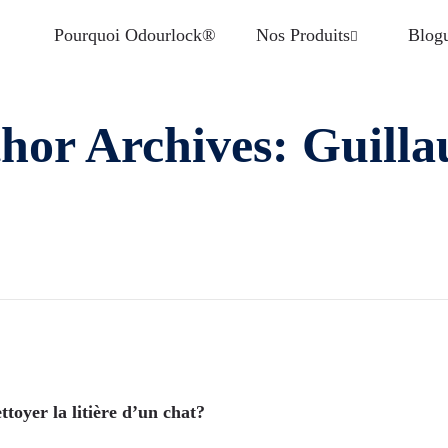
Pourquoi Odourlock®
Nos Produits
Blog
hor Archives: Guill
toyer la litière d’un chat?