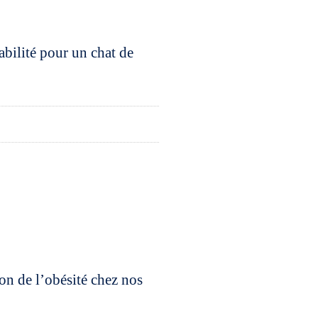
abilité pour un chat de
ion de l’obésité chez nos