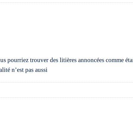
s pourriez trouver des litières annoncées comme étant
lité n’est pas aussi