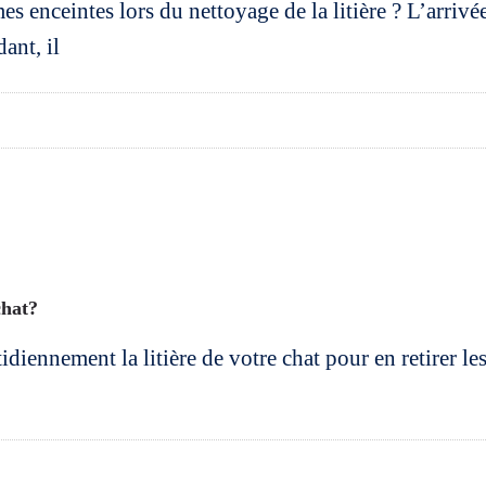
es enceintes lors du nettoyage de la litière ? L’arrivé
ant, il
chat?
nnement la litière de votre chat pour en retirer les 