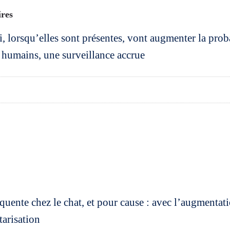
ires
ui, lorsqu’elles sont présentes, vont augmenter la prob
 humains, une surveillance accrue
équente chez le chat, et pour cause : avec l’augmentat
arisation