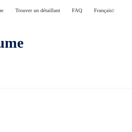
ue
Trouver un détaillant
FAQ
Français
aume