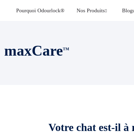
Pourquoi Odourlock®
Nos Produits
Blog
maxCare
TM
Votre chat est-il à