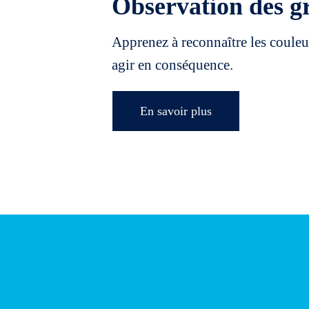
Observation des g
Apprenez à reconnaître les couleu
agir en conséquence.
En savoir plus