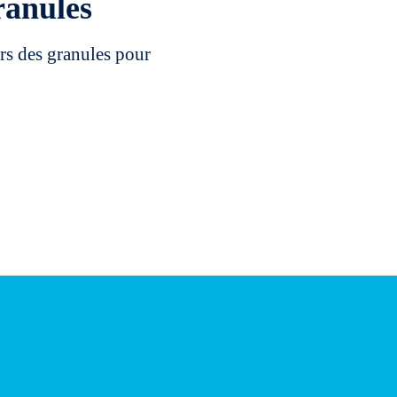
ranules
rs des granules pour