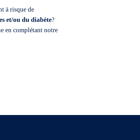
t à risque de
es et/ou du diabète
?
ue en complétant notre