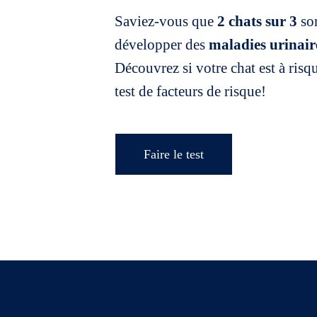
Saviez-vous que
2 chats sur 3
son
développer des
maladies urinair
Découvrez si votre chat est à risq
test de facteurs de risque!
Faire le test