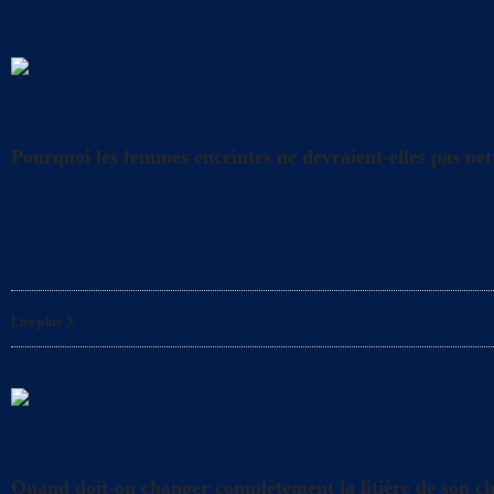
Conseils
,
Litière
Pourquoi les femmes enceintes ne devraient-elles pas nett
Quelles sont les précautions à prendre par les femme
remplie d’excitation et de bonheur. Cependant, il
Lire plus
Litière
Quand doit-on changer complètement la litière de son c